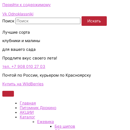
Перейти к содержимому
Vk
Odnoklassniki
Поиск
Искать
Лучшие сорта
клубники и малины
для вашего сада
Продлите вкус своего лета!
тел. +7 908 010 27 03
Почтой по России, курьером по Красноярску
Купить на WildBerries
Главная
Питомник Дрокино
АКЦИИ
Каталог
Ежевика
Без шипов