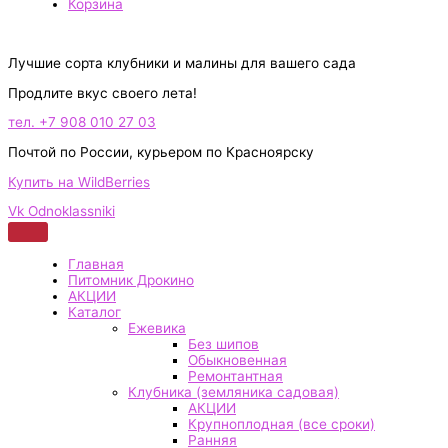
Корзина
Лучшие сорта клубники и малины для вашего сада
Продлите вкус своего лета!
тел. +7 908 010 27 03
Почтой по России, курьером по Красноярску
Купить на WildBerries
Vk
Odnoklassniki
Главная
Питомник Дрокино
АКЦИИ
Каталог
Ежевика
Без шипов
Обыкновенная
Ремонтантная
Клубника (земляника садовая)
АКЦИИ
Крупноплодная (все сроки)
Ранняя