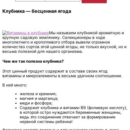
Клубника — бесценная ягода
Мы называем клубникой ароматную и
крупную садовую землянику. Селекционеры в ходе
многолетнего и кропотливого отбора вывели огромное
количество сортов этой ценной ягоды, не только вкусной, но и
весьма полезной для нашего организма.
Чем же так полезна клубника?
Этот ценный продукт содержит в составе своих ягод
витамины и микроэлементы в весьма удачном соотношении.
В ней много:
железа и кремния;
магния и марганца;
меди и фосфора;
Содержит клубника и витамин B9 (фолиевую кислоту),
в которой остро нуждаются беременные женщины,
ведь это соединение отвечает за формирование
нервной системы ребенка!