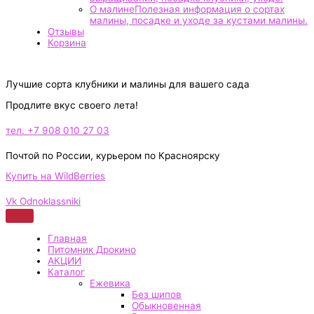
О малине
Полезная информация о сортах
малины, посадке и уходе за кустами малины.
Отзывы
Корзина
Лучшие сорта клубники и малины для вашего сада
Продлите вкус своего лета!
тел. +7 908 010 27 03
Почтой по России, курьером по Красноярску
Купить на WildBerries
Vk
Odnoklassniki
Главная
Питомник Дрокино
АКЦИИ
Каталог
Ежевика
Без шипов
Обыкновенная