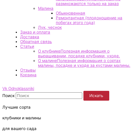
размножаются только на заказ
Малина
Обыкновенная
Ремонтантная (плодоношение на
побегах этого года)
Лук, чеснок
Заказ и оплата
Доставка
Обратная связь
Статьи
О клубнике
Полезная информация о
выращивании, посадке клубники, уходе.
О малине
Полезная информация о сортах
малины, посадке и уходе за кустами малины.
Отзывы
Корзина
Vk
Odnoklassniki
Поиск
Искать
Лучшие сорта
клубники и малины
для вашего сада