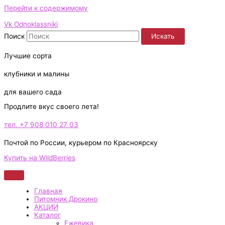
Перейти к содержимому
Vk
Odnoklassniki
Поиск
Искать
Лучшие сорта
клубники и малины
для вашего сада
Продлите вкус своего лета!
тел. +7 908 010 27 03
Почтой по России, курьером по Красноярску
Купить на WildBerries
Главная
Питомник Дрокино
АКЦИИ
Каталог
Ежевика