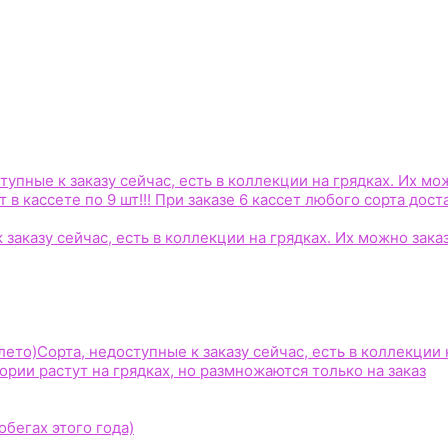
тупные к заказу сейчас, есть в коллекции на грядках. Их мо
 в кассете по 9 шт!!! При заказе 6 кассет любого сорта дост
 заказу сейчас, есть в коллекции на грядках. Их можно зака
лето)
Сорта, недоступные к заказу сейчас, есть в коллекции 
гории растут на грядках, но размножаются только на заказ
бегах этого года)