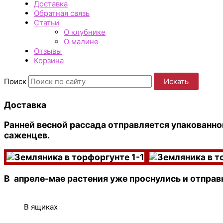
Доставка
Обратная связь
Статьи
О клубнике
О малине
Отзывы
Корзина
Поиск
Искать
Доставка
Ранней весной рассада отправляется упакованн
саженцев.
В апреле-мае растения уже проснулись и отправ
В ящиках