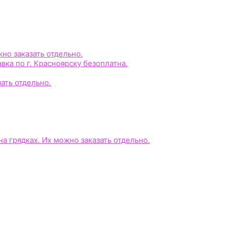
жно заказать отдельно.
авка по г. Красноярску безоплатна.
зать отдельно.
на грядках. Их можно заказать отдельно.