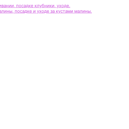
ании, посадке клубники, уходе.
лины, посадке и уходе за кустами малины.