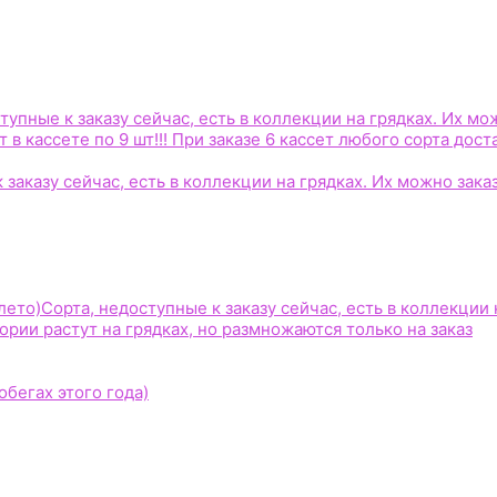
тупные к заказу сейчас, есть в коллекции на грядках. Их мо
 в кассете по 9 шт!!! При заказе 6 кассет любого сорта дост
 заказу сейчас, есть в коллекции на грядках. Их можно зака
лето)
Сорта, недоступные к заказу сейчас, есть в коллекции 
гории растут на грядках, но размножаются только на заказ
бегах этого года)