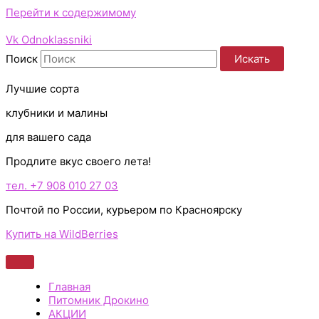
Перейти к содержимому
Vk
Odnoklassniki
Поиск
Искать
Лучшие сорта
клубники и малины
для вашего сада
Продлите вкус своего лета!
тел. +7 908 010 27 03
Почтой по России, курьером по Красноярску
Купить на WildBerries
Главная
Питомник Дрокино
АКЦИИ