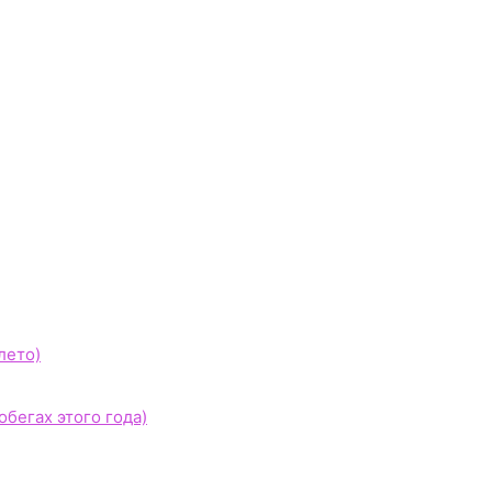
лето)
бегах этого года)