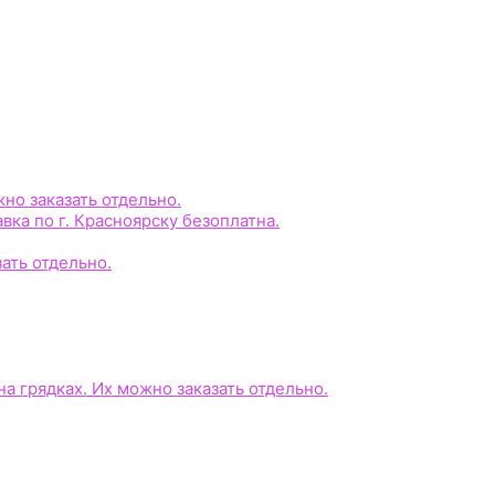
жно заказать отдельно.
авка по г. Красноярску безоплатна.
зать отдельно.
на грядках. Их можно заказать отдельно.