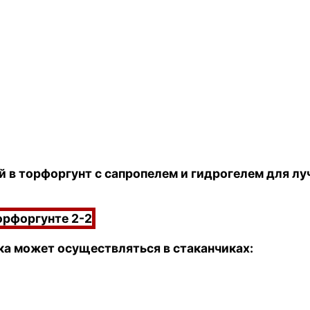
ой в торфоргунт с сапропелем и гидрогелем для 
ка может осуществляться в стаканчиках: