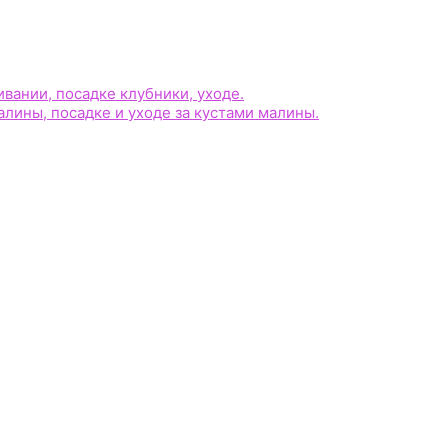
ании, посадке клубники, уходе.
лины, посадке и уходе за кустами малины.