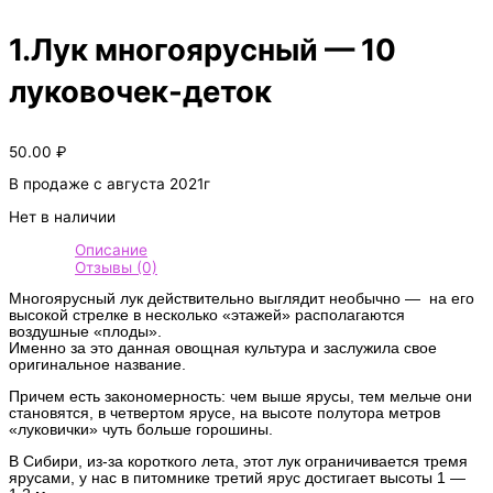
1.Лук многоярусный — 10
луковочек-деток
50.00
₽
В продаже с августа 2021г
Нет в наличии
Описание
Отзывы (0)
Многоярусный лук действительно выглядит необычно — на его
высокой стрелке в несколько «этажей» располагаются
воздушные «плоды».
Именно за это данная овощная культура и заслужила свое
оригинальное название.
Причем есть закономерность: чем выше ярусы, тем мельче они
становятся, в четвертом ярусе, на высоте полутора метров
«луковички» чуть больше горошины.
В Сибири, из-за короткого лета, этот лук ограничивается тремя
ярусами, у нас в питомнике третий ярус достигает высоты 1 —