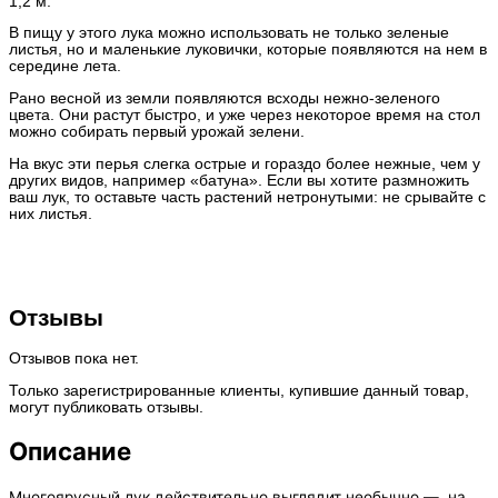
1,2 м.
В пищу у этого лука можно использовать не только зеленые
листья, но и маленькие луковички, которые появляются на нем в
середине лета.
Рано весной из земли появляются всходы нежно-зеленого
цвета. Они растут быстро, и уже через некоторое время на стол
можно собирать первый урожай зелени.
На вкус эти перья слегка острые и гораздо более нежные, чем у
других видов, например «батуна». Если вы хотите размножить
ваш лук, то оставьте часть растений нетронутыми: не срывайте с
них листья.
Отзывы
Отзывов пока нет.
Только зарегистрированные клиенты, купившие данный товар,
могут публиковать отзывы.
Описание
Многоярусный лук действительно выглядит необычно — на