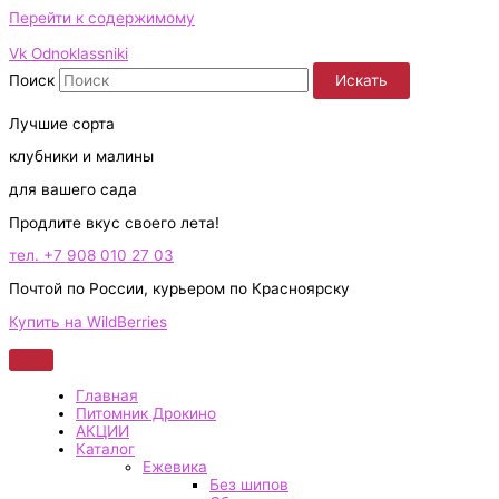
Перейти к содержимому
Vk
Odnoklassniki
Поиск
Искать
Лучшие сорта
клубники и малины
для вашего сада
Продлите вкус своего лета!
тел. +7 908 010 27 03
Почтой по России, курьером по Красноярску
Купить на WildBerries
Главная
Питомник Дрокино
АКЦИИ
Каталог
Ежевика
Без шипов