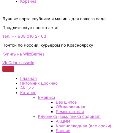
Корзина
Лучшие сорта клубники и малины для вашего сада
Продлите вкус своего лета!
тел. +7 908 010 27 03
Почтой по России, курьером по Красноярску
Купить на WildBerries
Vk
Odnoklassniki
Главная
Питомник Дрокино
АКЦИИ
Каталог
Ежевика
Без шипов
Обыкновенная
Ремонтантная
Клубника (земляника садовая)
АКЦИИ
Крупноплодная (все сроки)
Ранняя