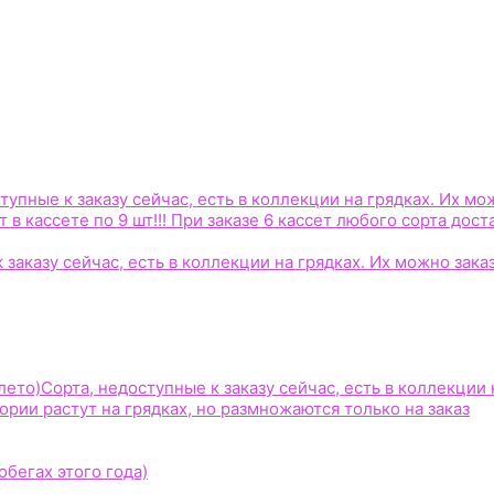
тупные к заказу сейчас, есть в коллекции на грядках. Их мо
 в кассете по 9 шт!!! При заказе 6 кассет любого сорта дост
 заказу сейчас, есть в коллекции на грядках. Их можно зака
лето)
Сорта, недоступные к заказу сейчас, есть в коллекции 
гории растут на грядках, но размножаются только на заказ
бегах этого года)