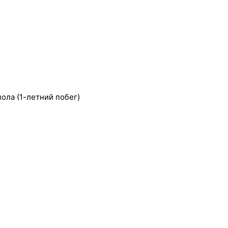
ола (1-летний побег)