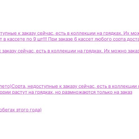
тупные к заказу сейчас, есть в коллекции на грядках. Их мо
 в кассете по 9 шт!!! При заказе 6 кассет любого сорта дост
 заказу сейчас, есть в коллекции на грядках. Их можно зака
лето)
Сорта, недоступные к заказу сейчас, есть в коллекции 
гории растут на грядках, но размножаются только на заказ
бегах этого года)