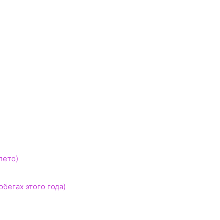
лето)
бегах этого года)