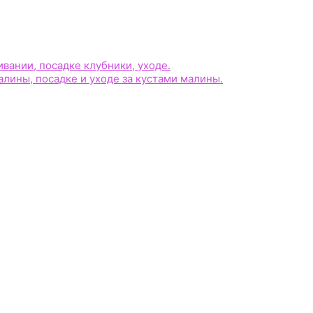
ании, посадке клубники, уходе.
лины, посадке и уходе за кустами малины.