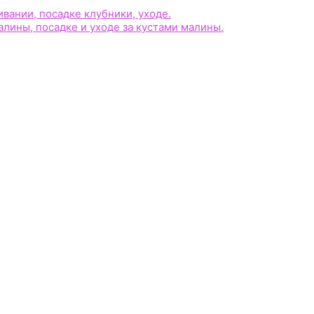
ании, посадке клубники, уходе.
лины, посадке и уходе за кустами малины.