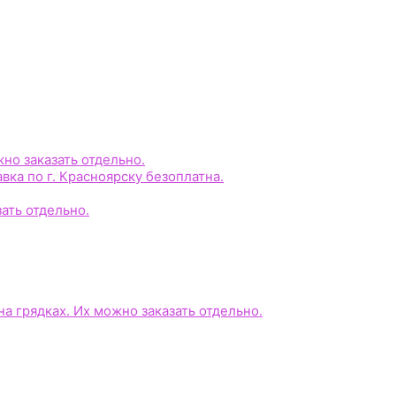
жно заказать отдельно.
авка по г. Красноярску безоплатна.
зать отдельно.
на грядках. Их можно заказать отдельно.