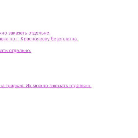
жно заказать отдельно.
авка по г. Красноярску безоплатна.
зать отдельно.
на грядках. Их можно заказать отдельно.