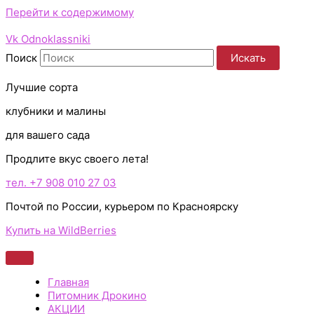
Перейти к содержимому
Vk
Odnoklassniki
Поиск
Искать
Лучшие сорта
клубники и малины
для вашего сада
Продлите вкус своего лета!
тел. +7 908 010 27 03
Почтой по России, курьером по Красноярску
Купить на WildBerries
Главная
Питомник Дрокино
АКЦИИ