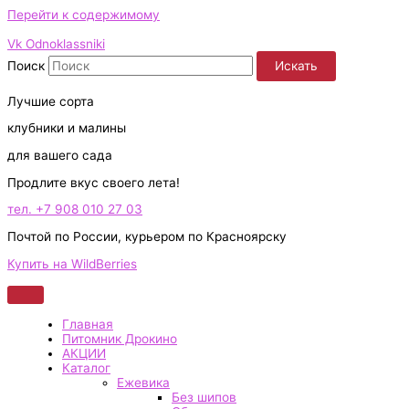
Перейти к содержимому
Vk
Odnoklassniki
Поиск
Искать
Лучшие сорта
клубники и малины
для вашего сада
Продлите вкус своего лета!
тел. +7 908 010 27 03
Почтой по России, курьером по Красноярску
Купить на WildBerries
Главная
Питомник Дрокино
АКЦИИ
Каталог
Ежевика
Без шипов