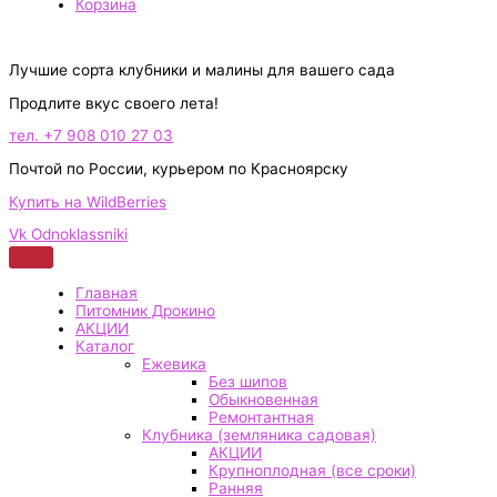
Корзина
Лучшие сорта клубники и малины для вашего сада
Продлите вкус своего лета!
тел. +7 908 010 27 03
Почтой по России, курьером по Красноярску
Купить на WildBerries
Vk
Odnoklassniki
Главная
Питомник Дрокино
АКЦИИ
Каталог
Ежевика
Без шипов
Обыкновенная
Ремонтантная
Клубника (земляника садовая)
АКЦИИ
Крупноплодная (все сроки)
Ранняя