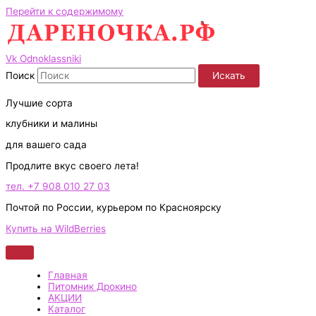
Перейти к содержимому
Vk
Odnoklassniki
Поиск
Искать
Лучшие сорта
клубники и малины
для вашего сада
Продлите вкус своего лета!
тел. +7 908 010 27 03
Почтой по России, курьером по Красноярску
Купить на WildBerries
Главная
Питомник Дрокино
АКЦИИ
Каталог