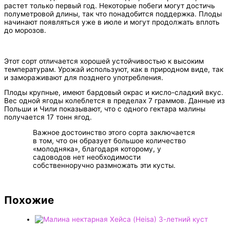
растет только первый год. Некоторые побеги могут достичь
полуметровой длины, так что понадобится поддержка. Плоды
начинают появляться уже в июле и могут продолжать вплоть
до морозов.
Этот сорт отличается хорошей устойчивостью к высоким
температурам. Урожай используют, как в природном виде, так
и замораживают для позднего употребления.
Плоды крупные, имеют бардовый окрас и кисло-сладкий вкус.
Вес одной ягоды колеблется в пределах 7 граммов. Данные из
Польши и Чили показывают, что с одного гектара малины
получается 17 тонн ягод.
Важное достоинство этого сорта заключается
в том, что он образует большое количество
«молодняка», благодаря которому, у
садоводов нет необходимости
собственноручно размножать эти кусты.
Похожие