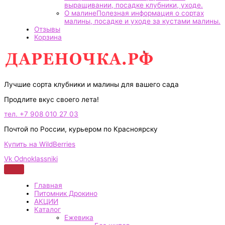
выращивании, посадке клубники, уходе.
О малине
Полезная информация о сортах
малины, посадке и уходе за кустами малины.
Отзывы
Корзина
Лучшие сорта клубники и малины для вашего сада
Продлите вкус своего лета!
тел. +7 908 010 27 03
Почтой по России, курьером по Красноярску
Купить на WildBerries
Vk
Odnoklassniki
Главная
Питомник Дрокино
АКЦИИ
Каталог
Ежевика