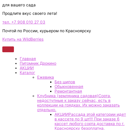
для вашего сада
Продлите вкус своего лета!
тел. +7 908 010 27 03
Почтой по России, курьером по Красноярску
Купить на WildBerries
Главная
Питомник Дрокино
АКЦИИ
Каталог
Ежевика
Без шипов
Обыкновенная
Ремонтантная
Клубника (земляника садовая)
Сорта,
недоступные к заказу сейчас, есть в
коллекции на грядках. Их можно заказать
отдельно.
АКЦИИ
Рассада этой категории идет
в кассете по 9 шт!!! При заказе 6
кассет любого сорта доставка по г.
Красноярску безоплатна.