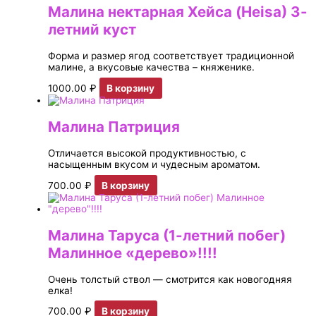
Малина нектарная Хейса (Heisa) 3-
летний куст
Форма и размер ягод соответствует традиционной
малине, а вкусовые качества – княженике.
1000.00
₽
В корзину
Малина Патриция
Отличается высокой продуктивностью, с
насыщенным вкусом и чудесным ароматом.
700.00
₽
В корзину
Малина Таруса (1-летний побег)
Малинное «дерево»!!!!
Очень толстый ствол — смотрится как новогодняя
елка!
700.00
₽
В корзину